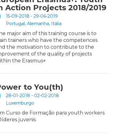
n Action Projects 2018/2019
15-09-2018 - 29-06-2019
Portugal, Alemanha, Itália
he major aim of this training course is to
rain trainers who have the competences
nd the motivation to contribute to the
mprovement of the quality of projects
ithin the Erasmus+
ower to You(th)
28-01-2018 - 02-02-2018
Luxemburgo
m Curso de Formação para youth workers
 líderes juvenis