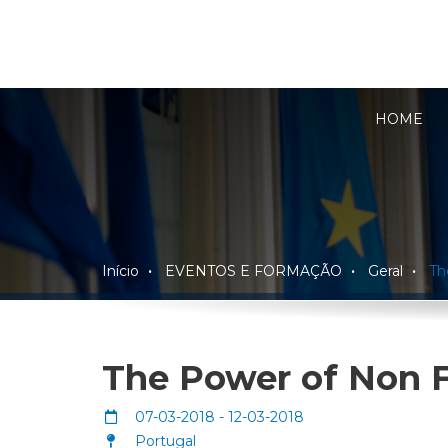
HOME
Início
EVENTOS E FORMAÇÃO
Geral
Th
The Power of Non 
07-03-2018 - 12-03-2018
Portugal