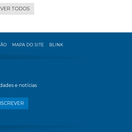
VER TODOS
TÃO
MAPA DO SITE
BLINK
dades e notícias
BSCREVER