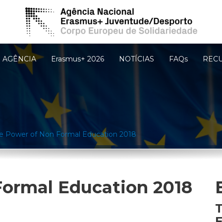
AGÊNCIA
Erasmus+ 2026
NOTÍCIAS
FAQs
REC
e Power of Non Formal Education 2018
Formal Education 2018
T