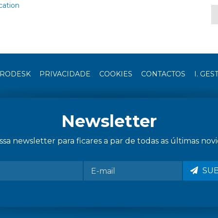
cation
RODESK
PRIVACIDADE
COOKIES
CONTACTOS
I. GES
Newsletter
sa newsletter para ficares a par de todas as últimas novi
SU