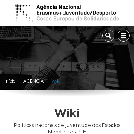
TOGGLE 
TOG
Início
AGÊNCIA
Wiki
Wiki
Políticas nacionais de juventude dos Estados
Membros da UE