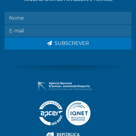
SUBSCREVER