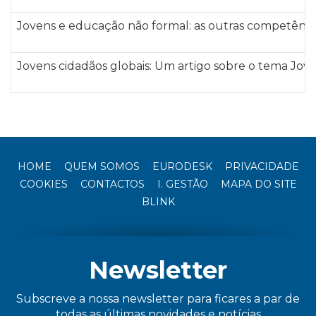
Jovens e educação não formal: as outras competência
Jovens cidadãos globais: Um artigo sobre o tema Jo
HOME
QUEM SOMOS
EURODESK
PRIVACIDADE
COOKIES
CONTACTOS
I. GESTÃO
MAPA DO SITE
BLINK
Newsletter
Subscreve a nossa newsletter para ficares a par de
todas as últimas novidades e notícias