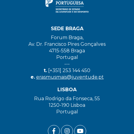
SEDE BRAGA
Forum Braga,
Av. Dr. Francisco Pires Gonçalves
4715-558 Braga
Portugal
---
t.
[+351] 253 144 450
e.
erasmusmais@juventude.pt
LISBOA
Rua Rodrigo da Fonseca, 55
1250-190 Lisboa
Portugal
FACEBOOK LINK
INSTAGRAM LINK
YOUTUBE LINK