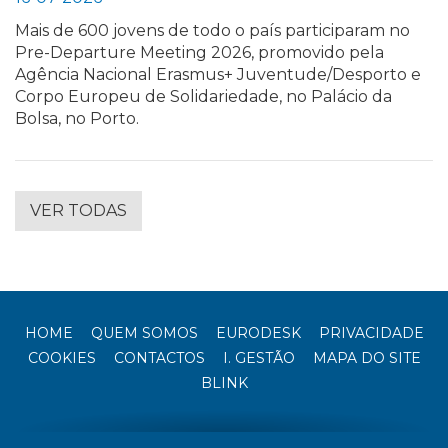
Mais de 600 jovens de todo o país participaram no
Pre-Departure Meeting 2026, promovido pela
Agência Nacional Erasmus+ Juventude/Desporto e
Corpo Europeu de Solidariedade, no Palácio da
Bolsa, no Porto.
VER TODAS
HOME
QUEM SOMOS
EURODESK
PRIVACIDADE
COOKIES
CONTACTOS
I. GESTÃO
MAPA DO SITE
BLINK