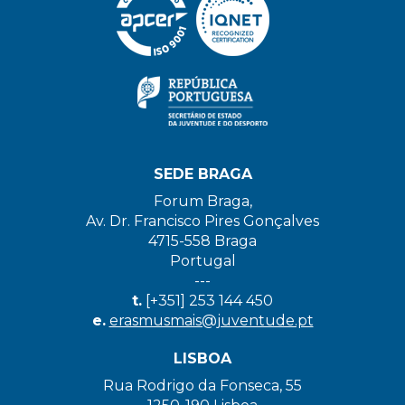
SEDE BRAGA
Forum Braga,
Av. Dr. Francisco Pires Gonçalves
4715-558 Braga
Portugal
---
t.
[+351] 253 144 450
e.
erasmusmais@juventude.pt
LISBOA
Rua Rodrigo da Fonseca, 55