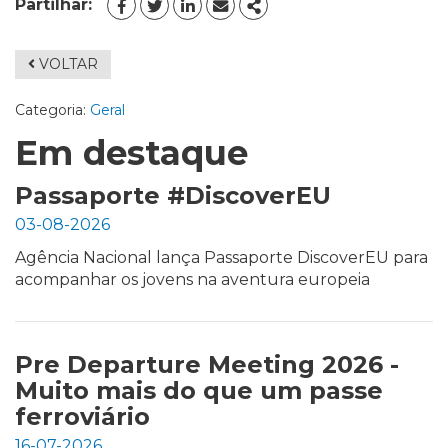
Partilhar:
FACEBOOK
TWITTER
LINKEDIN
EMAIL
SHARE
VOLTAR
Categoria:
Geral
Em destaque
Passaporte #DiscoverEU
03-08-2026
Agência Nacional lança Passaporte DiscoverEU para
acompanhar os jovens na aventura europeia
Pre Departure Meeting 2026 -
Muito mais do que um passe
ferroviário
16-07-2026