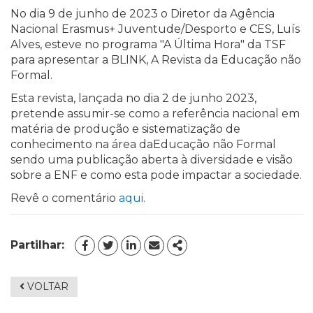
No dia 9 de junho de 2023 o Diretor da Agência
Nacional Erasmus+ Juventude/Desporto e CES, Luís
Alves, esteve no programa "A Última Hora" da TSF
para apresentar a BLINK, A Revista da Educação não
Formal.
Esta revista, lançada no dia 2 de junho 2023,
pretende assumir-se como a referência nacional em
matéria de produção e sistematização de
conhecimento na área daEducação não Formal
sendo uma publicação aberta à diversidade e visão
sobre a ENF e como esta pode impactar a sociedade.
Revê o comentário
aqui.
Partilhar:
FACEBOOK
TWITTER
LINKEDIN
EMAIL
SHARE
VOLTAR