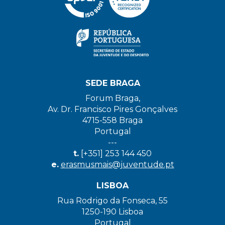
SEDE BRAGA
Forum Braga,
Av. Dr. Francisco Pires Gonçalves
4715-558 Braga
Portugal
---
t.
[+351] 253 144 450
e.
erasmusmais@juventude.pt
LISBOA
Rua Rodrigo da Fonseca, 55
1250-190 Lisboa
Portugal