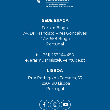
SEDE BRAGA
Forum Braga,
Av. Dr. Francisco Pires Gonçalves
4715-558 Braga
Portugal
---
t.
[+351] 253 144 450
e.
erasmusmais@juventude.pt
LISBOA
Rua Rodrigo da Fonseca, 55
1250-190 Lisboa
Portugal
FACEBOOK LINK
INSTAGRAM LINK
YOUTUBE LINK