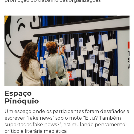
promoção do trabalho das organizações.
Espaço
Pinóquio
Um espaço onde os participantes foram desafiados a
escrever “fake news” sob o mote “E tu? Também
suportas as fake news?”, estimulando pensamento
crítico e literária mediática.