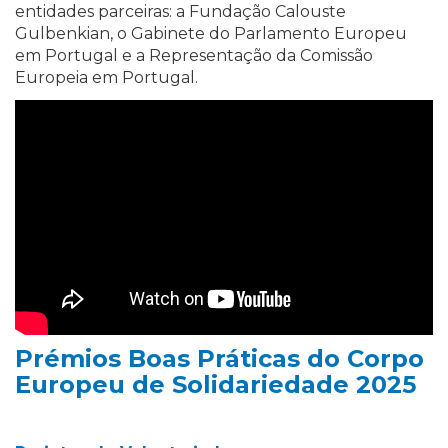
entidades parceiras: a Fundação Calouste
Gulbenkian, o Gabinete do Parlamento Europeu
em Portugal e a Representação da Comissão
Europeia em Portugal.
Prémios Boas Práticas do Corpo
Europeu de Solidariedade 2025