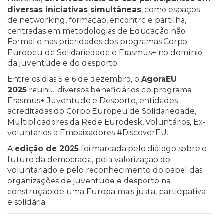
diversas iniciativas simultâneas
, como espaços
de networking, formação, encontro e partilha,
centradas em metodologias de Educação não
Formal e nas prioridades dos programas Corpo
Europeu de Solidariedade e Erasmus+ no domínio
da juventude e do desporto.
Entre os dias 5 e 6 de dezembro, o
AgoraEU
2025
reuniu diversos beneficiários do programa
Erasmus+ Juventude e Desporto, entidades
acreditadas do Corpo Europeu de Solidariedade,
Multiplicadores da Rede Eurodesk, Voluntários, Ex-
voluntários e Embaixadores #DiscoverEU.
A
edição de 2025
foi marcada pelo diálogo sobre o
futuro da democracia, pela valorização do
voluntariado e pelo reconhecimento do papel das
organizações de juventude e desporto na
construção de uma Europa mais justa, participativa
e solidária.