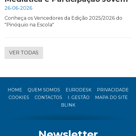
26-06-2026
Conheça os Vencedores da Edição 2025/2026 do
"Pinóquio na Escola"
VER TODAS
HOME
QUEM SOMOS
EURODESK
PRIVACIDADE
COOKIES
CONTACTOS
I. GESTÃO
MAPA DO SITE
BLINK
Newsletter