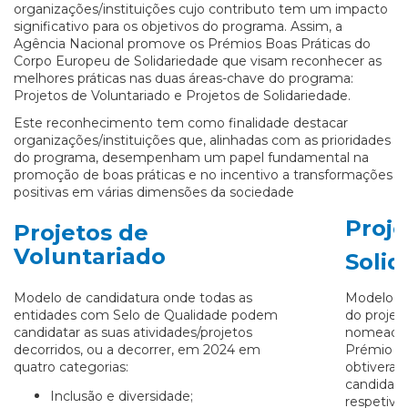
organizações/instituições cujo contributo tem um impacto
significativo para os objetivos do programa. Assim, a
Agência Nacional promove os Prémios Boas Práticas do
Corpo Europeu de Solidariedade que visam reconhecer as
melhores práticas nas duas áreas-chave do programa:
Projetos de Voluntariado e Projetos de Solidariedade.
Este reconhecimento tem como finalidade destacar
organizações/instituições que, alinhadas com as prioridades
do programa, desempenham um papel fundamental na
promoção de boas práticas e no incentivo a transformações
positivas em várias dimensões da sociedade
Proje
Projetos de
Voluntariado
Solid
Modelo de candidatura onde todas as
Modelo de
entidades com Selo de Qualidade podem
do projet
candidatar as suas atividades/projetos
nomeadam
decorridos, ou a decorrer, em 2024 em
Prémio Pr
quatro categorias:
obtiveram 
candidatu
Inclusão e diversidade;
respetiva