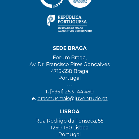
SEDE BRAGA
Forum Braga,
Av. Dr. Francisco Pires Gonçalves
4715-558 Braga
Portugal
---
t.
[+351] 253 144 450
e.
erasmusmais@juventude.pt
LISBOA
Rua Rodrigo da Fonseca, 55
1250-190 Lisboa
Portugal