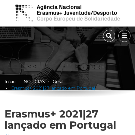
TOGGLE 
TOG
Início
NOTÍCIAS
Geral
Erasmus+ 2021|27 lançado em Portugal
Erasmus+ 2021|27
lançado em Portugal