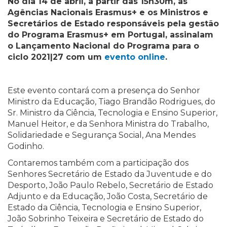
No dia 14 de abril, a partir das 15h30m, as
Agências Nacionais Erasmus+ e os Ministros e
Secretários de Estado responsáveis pela gestão
do Programa Erasmus+ em Portugal, assinalam
o Lançamento Nacional do Programa para o
ciclo 2021|27 com um
evento online
.
Este evento contará com a presença do Senhor
Ministro da Educação, Tiago Brandão Rodrigues, do
Sr. Ministro da Ciência, Tecnologia e Ensino Superior,
Manuel Heitor, e da Senhora Ministra do Trabalho,
Solidariedade e Segurança Social, Ana Mendes
Godinho.
Contaremos também com a participação dos
Senhores Secretário de Estado da Juventude e do
Desporto, João Paulo Rebelo, Secretário de Estado
Adjunto e da Educação, João Costa, Secretário de
Estado da Ciência, Tecnologia e Ensino Superior,
João Sobrinho Teixeira e Secretário de Estado do