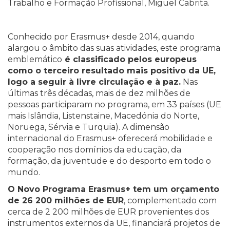
Trabalho e Formação Profissional, Miguel Cabrita.
Conhecido por Erasmus+ desde 2014, quando
alargou o âmbito das suas atividades, este programa
emblemático
é classificado pelos europeus
como o terceiro resultado mais positivo da UE,
logo a seguir à livre circulação e à paz.
Nas
últimas três décadas, mais de dez milhões de
pessoas participaram no programa, em 33 países (UE
mais Islândia, Listenstaine, Macedónia do Norte,
Noruega, Sérvia e Turquia). A dimensão
internacional do Erasmus+ oferecerá mobilidade e
cooperação nos domínios da educação, da
formação, da juventude e do desporto em todo o
mundo.
O Novo Programa Erasmus+ tem um orçamento
de 26 200 milhões de EUR
, complementado com
cerca de 2 200 milhões de EUR provenientes dos
instrumentos externos da UE, financiará projetos de