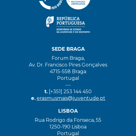
SEDE BRAGA
Forum Braga,
Av. Dr. Francisco Pires Gonçalves
4715-558 Braga
Portugal
---
t.
[+351] 253 144 450
e.
erasmusmais@juventude.pt
LISBOA
Rua Rodrigo da Fonseca, 55
1250-190 Lisboa
Portugal