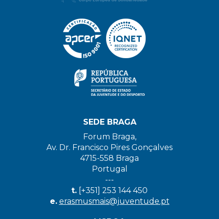
SEDE BRAGA
Forum Braga,
Av. Dr. Francisco Pires Gonçalves
4715-558 Braga
Portugal
---
t.
[+351] 253 144 450
e.
erasmusmais@juventude.pt