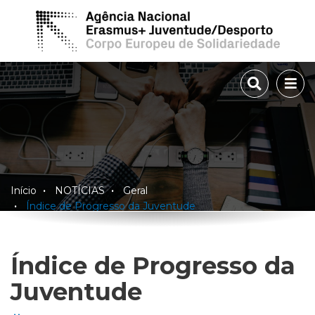
TOGGLE 
TOG
Início
NOTÍCIAS
Geral
Índice de Progresso da Juventude
Índice de Progresso da
Juventude