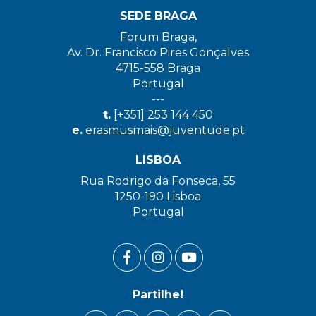
SEDE BRAGA
Forum Braga,
Av. Dr. Francisco Pires Gonçalves
4715-558 Braga
Portugal
---
t.
[+351] 253 144 450
e.
erasmusmais@juventude.pt
LISBOA
Rua Rodrigo da Fonseca, 55
1250-190 Lisboa
Portugal
FACEBOOK LINK
INSTAGRAM LINK
YOUTUBE LINK
Partilhe!