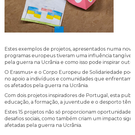
Estes exemplos de projetos, apresentados numa nova
programas europeus tiveram uma influência tangível e 
pela guerra na Ucrânia e como isso pode inspirar outro
O Erasmus+ e o Corpo Europeu de Solidariedade po
no apoio a indivíduos e comunidades que enfrentam d
os afetados pela guerra na Ucrânia.
Com dois projetos inspiradores de Portugal, esta pub
educação, a formação, a juventude e o desporto têm o
Estes 15 projetos não só proporcionam oportunidade
desafios sociais, como também criam um impacto signi
afetadas pela guerra na Ucrânia.