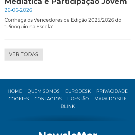
Mediática e Participação Jovem
26-06-2026
Conheça os Vencedores da Edição 2025/2026 do
"Pinóquio na Escola"
VER TODAS
HOME
QUEM SOMOS
EURODESK
PRIVACIDADE
COOKIES
CONTACTOS
I. GESTÃO
MAPA DO SITE
BLINK