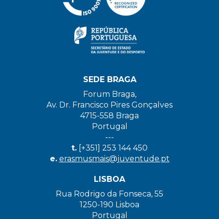
SEDE BRAGA
Forum Braga,
Av. Dr. Francisco Pires Gonçalves
4715-558 Braga
Portugal
---
t.
[+351] 253 144 450
e.
erasmusmais@juventude.pt
LISBOA
Rua Rodrigo da Fonseca, 55
1250-190 Lisboa
Portugal