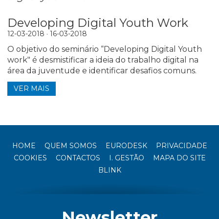
Developing Digital Youth Work
12-03-2018 · 16-03-2018
O objetivo do seminário “Developing Digital Youth
work" é desmistificar a ideia do trabalho digital na
área da juventude e identificar desafios comuns.
VER MAIS
HOME
QUEM SOMOS
EURODESK
PRIVACIDADE
COOKIES
CONTACTOS
I. GESTÃO
MAPA DO SITE
BLINK
Newsletter