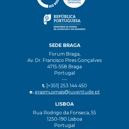
SEDE BRAGA
Forum Braga,
Av. Dr. Francisco Pires Gonçalves
4715-558 Braga
Portugal
---
t.
[+351] 253 144 450
e.
erasmusmais@juventude.pt
LISBOA
Rua Rodrigo da Fonseca, 55
1250-190 Lisboa
Portugal