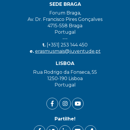
SEDE BRAGA
Forum Braga,
Av. Dr. Francisco Pires Gonçalves
4715-558 Braga
Portugal
---
t.
[+351] 253 144 450
e.
erasmusmais@juventude.pt
LISBOA
Rua Rodrigo da Fonseca, 55
1250-190 Lisboa
Portugal
FACEBOOK LINK
INSTAGRAM LINK
YOUTUBE LINK
Partilhe!