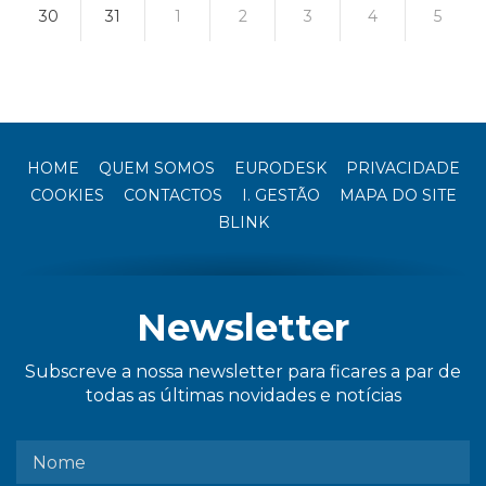
30
31
1
2
3
4
5
HOME
QUEM SOMOS
EURODESK
PRIVACIDADE
COOKIES
CONTACTOS
I. GESTÃO
MAPA DO SITE
BLINK
Newsletter
Subscreve a nossa newsletter para ficares a par de
todas as últimas novidades e notícias