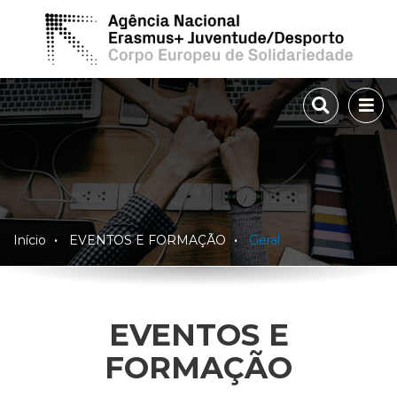
TOGGLE 
TOG
Início
EVENTOS E FORMAÇÃO
Geral
EVENTOS E
FORMAÇÃO