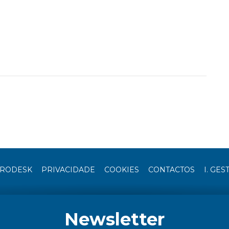
RODESK
PRIVACIDADE
COOKIES
CONTACTOS
I. GES
Newsletter