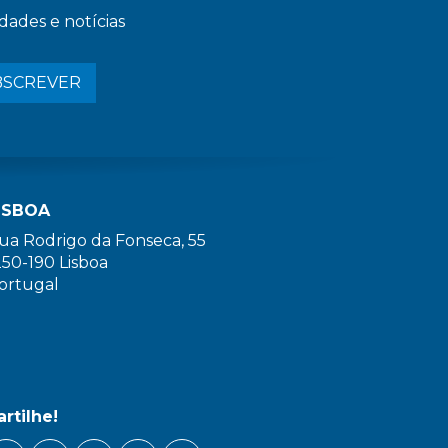
dades e notícias
BSCREVER
ISBOA
ua Rodrigo da Fonseca, 55
250-190 Lisboa
ortugal
artilhe!