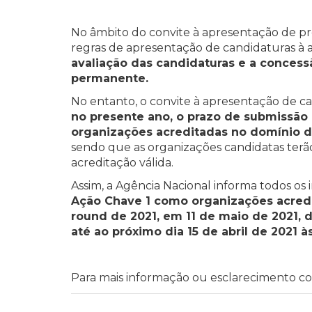
No âmbito do convite à apresentação de p
regras de apresentação de candidaturas à 
avaliação das candidaturas e a conces
permanente.
No entanto, o convite à apresentação de c
no presente ano, o prazo de submissão
organizações acreditadas no domínio d
sendo que as organizações candidatas terão
acreditação válida.
Assim, a Agência Nacional informa todos os
Ação Chave 1 como organizações acredi
round de 2021, em 11 de maio de 2021,
até ao próximo dia 15 de abril de 2021 à
Para mais informação ou esclarecimento c