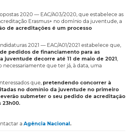
ropostas 2020 — EAC/A03/2020, que estabelece as
acreditação Erasmus+ no domínio da juventude, a
são de acreditações é um processo
andidaturas 2021 — EAC/A01/2021 estabelece que,
 de pedidos de financiamento para as
a juventude decorre até 11 de maio de 2021
,
 necessariamente que ter já, à data, uma
 interessados que,
pretendendo concorrer à
tadas no domínio da juventude no primeiro
 deverão submeter o seu pedido de acreditação
s 23h00.
ontactar a
Agência Nacional
.