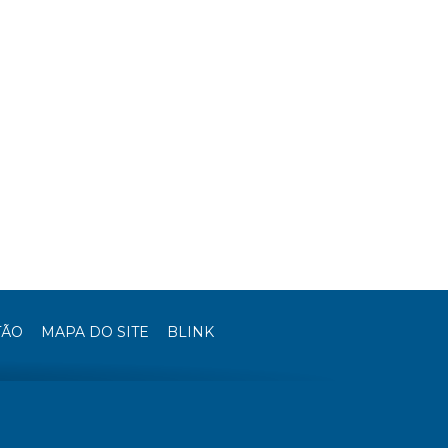
TÃO
MAPA DO SITE
BLINK