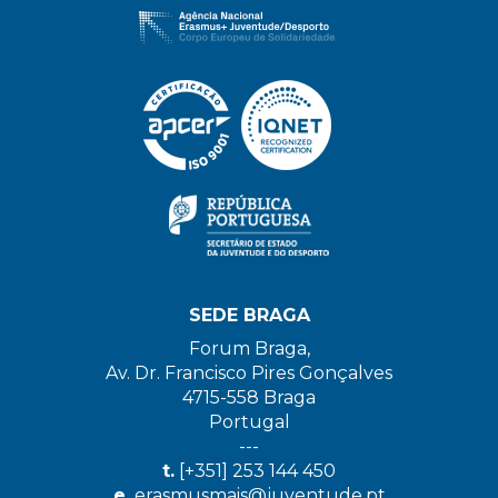
SEDE BRAGA
Forum Braga,
Av. Dr. Francisco Pires Gonçalves
4715-558 Braga
Portugal
---
t.
[+351] 253 144 450
e.
erasmusmais@juventude.pt