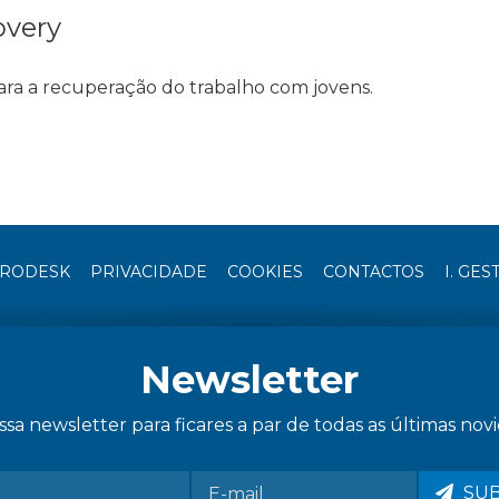
overy
ra a recuperação do trabalho com jovens.
RODESK
PRIVACIDADE
COOKIES
CONTACTOS
I. GES
Newsletter
sa newsletter para ficares a par de todas as últimas novi
SU