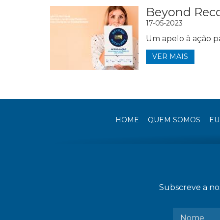
Beyond Rec
17-05-2023
Um apelo à ação pa
VER MAIS
HOME
QUEM SOMOS
EU
Subscreve a nos