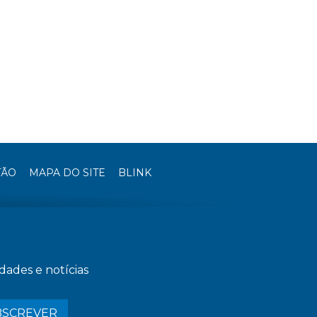
TÃO
MAPA DO SITE
BLINK
dades e notícias
BSCREVER