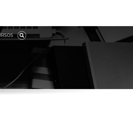
URSOS
TOGGLE SEACH