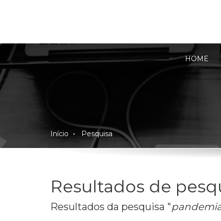
HOME
Início
Pesquisa
Resultados de pesq
Resultados da pesquisa "
pandemi