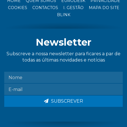
HOME
QUEM SOMOS
EURODESK
PRIVACIDADE
COOKIES
CONTACTOS
I. GESTÃO
MAPA DO SITE
BLINK
Newsletter
Subscreve a nossa newsletter para ficares a par de
todas as últimas novidades e notícias
SUBSCREVER