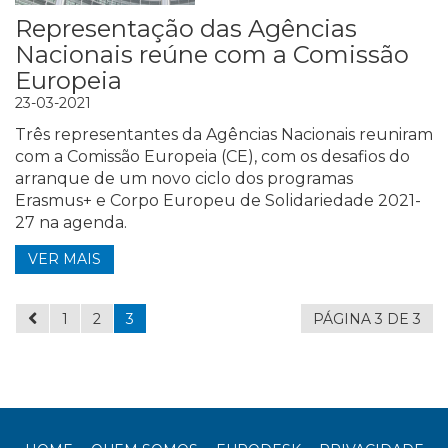
Representação das Agências
Nacionais reúne com a Comissão
Europeia
23-03-2021
Três representantes da Agências Nacionais reuniram
com a Comissão Europeia (CE), com os desafios do
arranque de um novo ciclo dos programas
Erasmus+ e Corpo Europeu de Solidariedade 2021-
27 na agenda.
VER MAIS
1
2
3
PÁGINA 3 DE 3