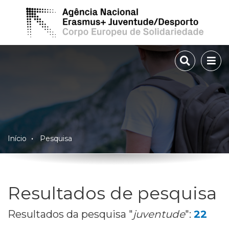
TOGGLE 
TOG
Início
Pesquisa
Resultados de pesquisa
Resultados da pesquisa "
juventude
":
22