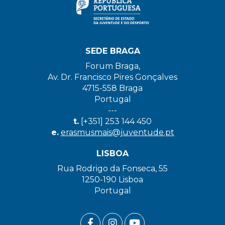
SEDE BRAGA
Forum Braga,
Av. Dr. Francisco Pires Gonçalves
4715-558 Braga
Portugal
---
t.
[+351] 253 144 450
e.
erasmusmais@juventude.pt
LISBOA
Rua Rodrigo da Fonseca, 55
1250-190 Lisboa
Portugal
FACEBOOK LINK
INSTAGRAM LINK
YOUTUBE LINK