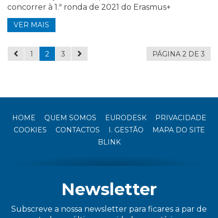
concorrer à 1.ª ronda de 2021 do Erasmus+
VER MAIS
1
2
3
PÁGINA 2 DE 3
HOME
QUEM SOMOS
EURODESK
PRIVACIDADE
COOKIES
CONTACTOS
I. GESTÃO
MAPA DO SITE
BLINK
Newsletter
Subscreve a nossa newsletter para ficares a par de