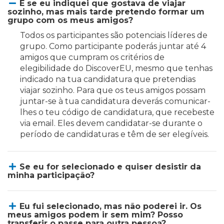
E se eu indiquei que gostava de viajar
sozinho, mas mais tarde pretendo formar um
grupo com os meus amigos?
Todos os participantes são potenciais líderes de
grupo. Como participante poderás juntar até 4
amigos que cumpram os critérios de
elegibilidade do DiscoverEU, mesmo que tenhas
indicado na tua candidatura que pretendias
viajar sozinho. Para que os teus amigos possam
juntar-se à tua candidatura deverás comunicar-
lhes o teu código de candidatura, que recebeste
via email. Eles devem candidatar-se durante o
período de candidaturas e têm de ser elegíveis.
Se eu for selecionado e quiser desistir da
minha participação?
Eu fui selecionado, mas não poderei ir. Os
meus amigos podem ir sem mim? Posso
transferir o passe para outra pessoa?