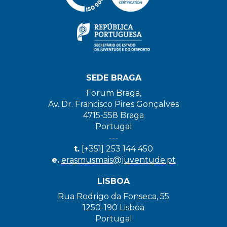
SEDE BRAGA
Forum Braga,
Av. Dr. Francisco Pires Gonçalves
4715-558 Braga
Portugal
---
t.
[+351] 253 144 450
e.
erasmusmais@juventude.pt
LISBOA
Rua Rodrigo da Fonseca, 55
1250-190 Lisboa
Portugal